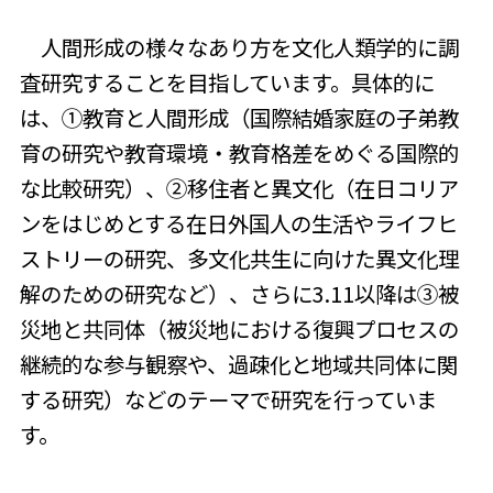
人間形成の様々なあり方を文化人類学的に調
査研究することを目指しています。具体的に
は、①教育と人間形成（国際結婚家庭の子弟教
育の研究や教育環境・教育格差をめぐる国際的
な比較研究）、②移住者と異文化（在日コリア
ンをはじめとする在日外国人の生活やライフヒ
ストリーの研究、多文化共生に向けた異文化理
解のための研究など）、さらに3.11以降は③被
災地と共同体（被災地における復興プロセスの
継続的な参与観察や、過疎化と地域共同体に関
する研究）などのテーマで研究を行っていま
す。