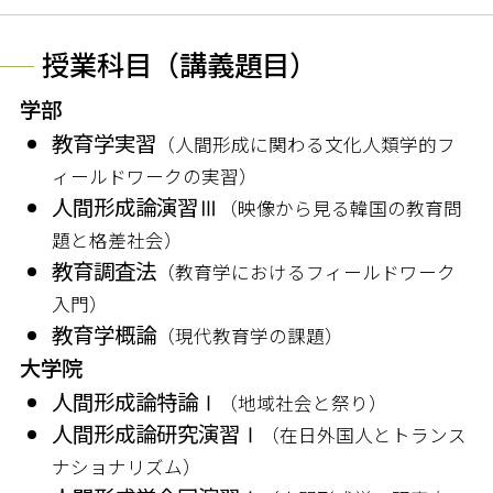
授業科目（講義題目）
学部
教育学実習
（人間形成に関わる文化人類学的フ
ィールドワークの実習）
人間形成論演習Ⅲ
（映像から見る韓国の教育問
題と格差社会）
教育調査法
（教育学におけるフィールドワーク
入門）
教育学概論
（現代教育学の課題）
大学院
人間形成論特論Ⅰ
（地域社会と祭り）
人間形成論研究演習Ⅰ
（在日外国人とトランス
ナショナリズム）