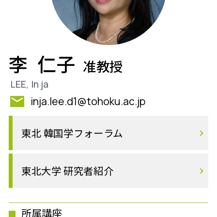
李 仁子
准教授
LEE, In ja
inja.lee.d1@tohoku.ac.jp
東北 韓国学フォーラム
東北大学 研究者紹介
所属講座