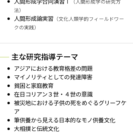
人間形成学合同演習Ⅰ
（人間形成学の研究方
法）
人間形成論実習
（文化人類学的フィールドワー
クの実践）
主な研究指導テーマ
アジアにおける教育格差の問題
マイノリティとしての発達障害
貧困と家庭教育
在日コリアン３世・４世の意識
被災地における子供の死をめぐるグリーフケ
ア
筆供養から見える日本的なモノ供養文化
大相撲と伝統文化