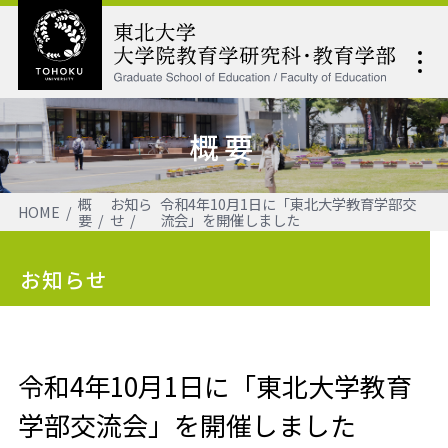
概要
概
お知ら
令和4年10月1日に「東北大学教育学部交
HOME
要
せ
流会」を開催しました
お知らせ
令和4年10月1日に「東北大学教育
学部交流会」を開催しました