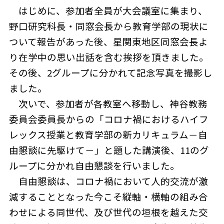
はじめに、参加者全員が大会議室に集まり、
野口研究科長・同窓会長から教育学部の現状に
ついて報告があった後、星関東地区同窓会長よ
り在学中の思い出話を含む挨拶を頂きました。
その後、2グループに分かれて記念写真を撮影し
ました。
次いで、参加者が各教室へ移動し、神谷教務
委員会委員長からの「コロナ禍におけるハイフ
レックス授業と教育学部の新カリキュラム－自
由懇談に先駆けて－」と題した講演後、11のグ
ループに分かれ自由懇談を行いました。
自由懇談は、コロナ禍において人的交流が激
減することとなった今こそ縦軸・横軸の組み合
わせによる同世代、及び世代の垣根を越えた交