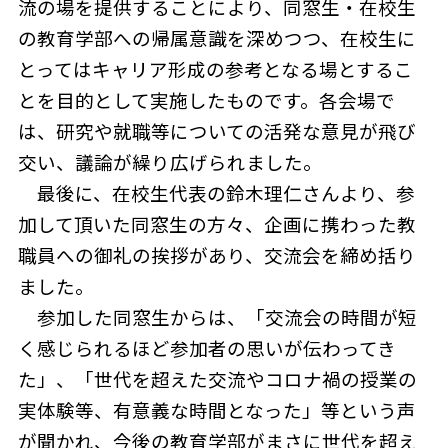
流の場を提供することにより、同窓生・在校生
の教育学部への帰属意識を深めつつ、在校生に
とってはキャリア形成の参考となる場とするこ
とを目的として実施したものです。各会場で
は、研究や就職等についての活発な意見が飛び
交い、議論が繰り広げられました。
最後に、在校生代表の鈴木理仁さんより、参
加して頂いた同窓生の方々、企画に携わった教
職員への御礼の挨拶があり、交流会を締め括り
ました。
参加した同窓生からは、「交流会の時間が短
く感じられるほど参加者の思いが伝わってき
た」、「世代を超えた交流やコロナ禍の授業の
実体験等、有意義な時間となった」等という声
が聞かれ、今後の教育学部がまさに世代を超え