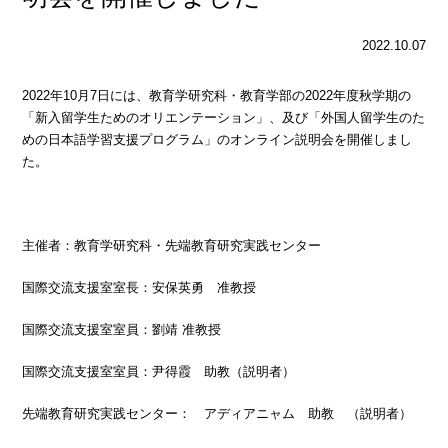
2022.10.07
2022年10月7日には、教育学研究科・教育学部の2022年度秋学期の
「新入留学生ためのオリエンテーション」、及び「外国人留学生のた
めの日本語学習支援プログラム」のオンライン説明会を開催しまし
た。
主催者：教育学研究科・先端教育研究実践センター
国際交流支援室室長：安保英勇 准教授
国際交流支援室室員：劉靖 准教授
国際交流支援室室員：尹得霞 助教（説明者）
先端教育研究実践センター： アディアニャム 助教 （説明者）