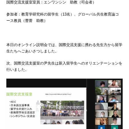
国際交流支援室室員：エンワンシン 助教（司会者）
参加者：教育学研究科の留学生（13名）、グローバル共生教育論コ
ース教員（曹蕾 助教）
本日のオンライン説明会では、国際交流支援に携わる先生方から留学
生たちへごあいさつしました。
次、国際交流支援室の尹先生は新入留学生へのオリエンテーションを
行いました。