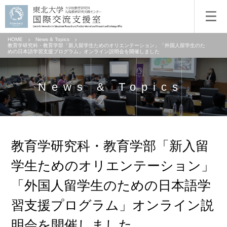
HOME
News & Topics
教育学研究科・教育学部「新入留学生ためのオリエンテーション」「外国人留学生のた
めの日本語学習支援プログラム」オンライン説明会を開催しました
News & Topics
教育学研究科・教育学部「新入留
学生ためのオリエンテーション」
「外国人留学生のための日本語学
習支援プログラム」オンライン説
明会を開催しました