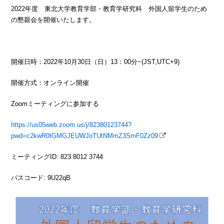
2022年度 東北大学教育学部・教育学研究科 外国人留学生のため
の懇親会を開催いたします。
開催日時：2022年10月30日（日）13：00分−(JST,UTC+9)
開催方式：オンライン開催
Zoomミーティングに参加する
https://us05web.zoom.us/j/82380123744?
pwd=c2kwR0tGMGJEUWJoTUtNMmZ3SmF0Zz09
ミーティングID: 823 8012 3744
パスコード: 9U22qB