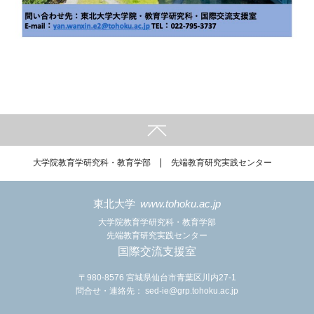
大学院教育学研究科・教育学部
先端教育研究実践センター
東北大学
www.tohoku.ac.jp
大学院教育学研究科・教育学部
先端教育研究実践センター
国際交流支援室
〒980-8576 宮城県仙台市青葉区川内27-1
問合せ・連絡先：
sed-ie@grp.tohoku.ac.jp