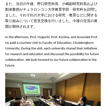
また、当日の午後、野口研究科長、小嶋副研究科長および
劉准教授がチュラロンコン大学教育学部・研究科を訪問し
ました。それぞれの大学における研究・教育などに関する
取り組みについて意見交換を行いました。今後の交流の展
開が期待されます。
In the afternoon, Prof. Noguchi, Prof. Kozima, and Associate Prof.
Liu paid a courtesy visit to Faculty of Education, Chulalongkorn
University. During the visit, each university shared their initiatives
for research and education and discussed the possibility for future
collaboration. We look forward to our future collaboration in the
future.