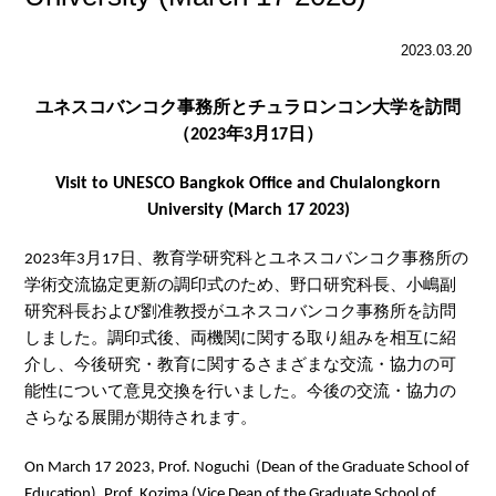
2023.03.20
ユネスコバンコク事務所とチュラロンコン大学を訪問
（
年
月
日）
2023
3
17
Visit to UNESCO Bangkok Office and Chulalongkorn
University (March 17 2023)
年
月
日、教育学研究科とユネスコバンコク事務所の
2023
3
17
学術交流協定更新の調印式のため、野口研究科長、小嶋副
研究科長および劉准教授がユネスコバンコク事務所を訪問
しました。調印式後、両機関に関する取り組みを相互に紹
介し、今後研究・教育に関するさまざまな交流・協力の可
能性について意見交換を行いました。今後の交流・協力の
さらなる展開が期待されます。
On March 17 2023, Prof. Noguchi (Dean of the Graduate School of
Education), Prof. Kozima (Vice Dean of the Graduate School of