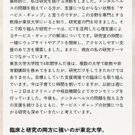
最終的に、私は研究を続ける決断をしました。メンタルヘル
スの問題を抱えている方が、支援につながらない状態を「サ
ービス・ギャップ」と言うのですが、この分野を専門とする
教授が東京大学にいると知り、研究室の門を叩きました。そ
こで取り組んだ研究テーマは、ICTを活用した心理支援によ
るサービス・ギャップの解消についてです。研究室の仲間と
一緒にウェブサイトやアプリを開発し、アクセスしやすい支
援のあり方を模索しました。まさに、現在の私の研究テーマ
につながっています。
東京大学大学院で4年間学んだ後は、複数の大学で助教や非
常勤講師を務めてきましたが、研究だけをしてきたわけでは
ありません。目標としていた支援現場での臨床にも取り組ん
でいます。今は子育てに時間を割いていますが、以前は週に
１～２日ほどクリニックや相談機関などでカウンセリングを
行っていました。今後も、メンタルヘルスの問題を抱える方
の支援を続けるとともに、サービス・ギャップの対策につな
がる研究も深めていきたいと考えています。
臨床と研究の両方に強いのが東北大学。