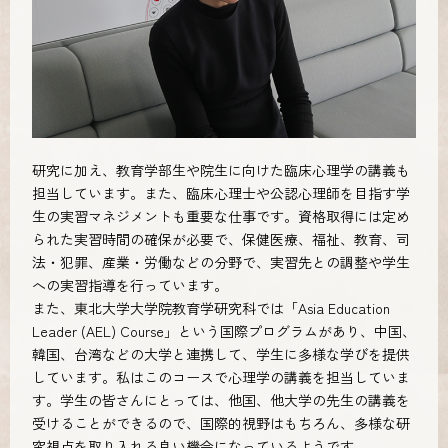
研究に加え、教育学部生や院生に向けた臨床心理学の講義も
担当しています。また、臨床心理士や公認心理師を目指す学
生の実習マネジメントも重要な仕事です。資格取得には定め
られた実習時間の確保が必要で、保健医療、福祉、教育、司
法・犯罪、産業・労働などの分野で、実習先との調整や学生
への実習指導を行っています。
また、東北大学大学院教育学研究科では「Asia Education
Leader (AEL) Course」という国際プログラムがあり、中国、
韓国、台湾などの大学と連携して、学生に多様な学びを提供
しています。私はこのコースで心理学の講義を担当していま
す。学生の皆さんにとっては、他国、他大学の先生の講義を
受けることができるので、国際的視野はもちろん、多様な研
究視点を取り入れる良い機会になっているようです。