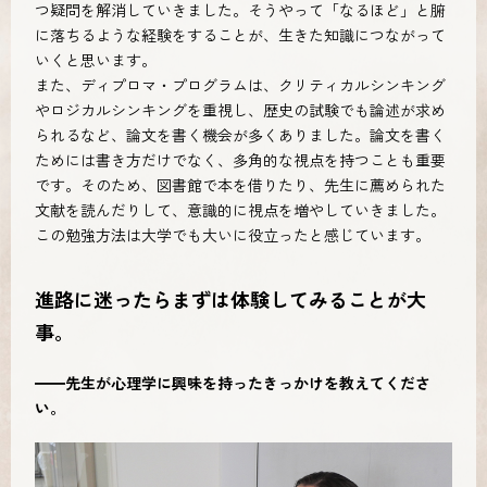
つ疑問を解消していきました。そうやって「なるほど」と腑
に落ちるような経験をすることが、生きた知識につながって
いくと思います。
また、ディプロマ・プログラムは、クリティカルシンキング
やロジカルシンキングを重視し、歴史の試験でも論述が求め
られるなど、論文を書く機会が多くありました。論文を書く
ためには書き方だけでなく、多角的な視点を持つことも重要
です。そのため、図書館で本を借りたり、先生に薦められた
文献を読んだりして、意識的に視点を増やしていきました。
この勉強方法は大学でも大いに役立ったと感じています。
進路に迷ったらまずは体験してみることが大
事。
━━先生が心理学に興味を持ったきっかけを教えてくださ
い。