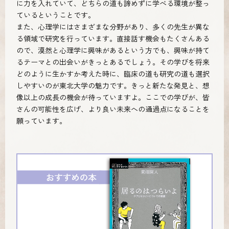
に力を入れていて、どちらの道も諦めずに学べる環境が整っ
ているということです。
また、心理学にはさまざまな分野があり、多くの先生が異な
る領域で研究を行っています。直接話す機会もたくさんある
ので、漠然と心理学に興味があるという方でも、興味が持て
るテーマとの出会いがきっとあるでしょう。その学びを将来
どのように生かすか考えた時に、臨床の道も研究の道も選択
しやすいのが東北大学の魅力です。きっと新たな発見と、想
像以上の成長の機会が待っていますよ。ここでの学びが、皆
さんの可能性を広げ、より良い未来への通過点になることを
願っています。