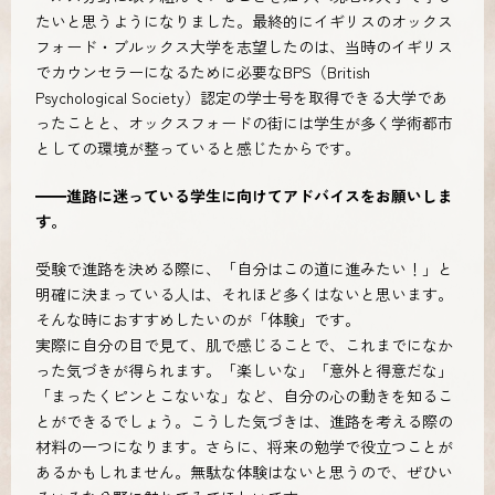
たいと思うようになりました。最終的にイギリスのオックス
フォード・ブルックス大学を志望したのは、当時のイギリス
でカウンセラーになるために必要なBPS（British
Psychological Society）認定の学士号を取得できる大学であ
ったことと、オックスフォードの街には学生が多く学術都市
としての環境が整っていると感じたからです。
━━進路に迷っている学生に向けてアドバイスをお願いしま
す。
受験で進路を決める際に、「自分はこの道に進みたい！」と
明確に決まっている人は、それほど多くはないと思います。
そんな時におすすめしたいのが「体験」です。
実際に自分の目で見て、肌で感じることで、これまでになか
った気づきが得られます。「楽しいな」「意外と得意だな」
「まったくピンとこないな」など、自分の心の動きを知るこ
とができるでしょう。こうした気づきは、進路を考える際の
材料の一つになります。さらに、将来の勉学で役立つことが
あるかもしれません。無駄な体験はないと思うので、ぜひい