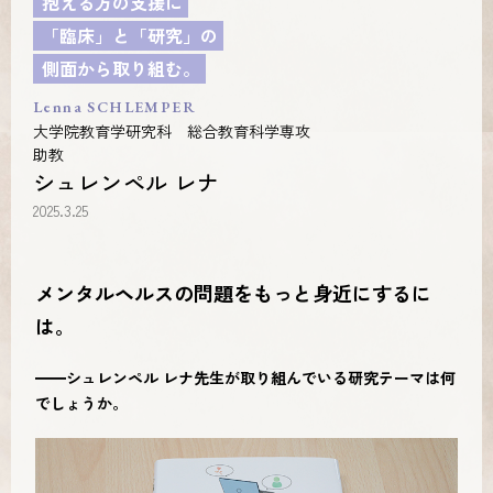
抱える方の支援に
「臨床」と「研究」の
側面から取り組む。
Lenna SCHLEMPER
大学院教育学研究科 総合教育科学専攻
助教
シュレンペル レナ
2025.3.25
メンタルヘルスの問題をもっと身近にするに
は。
━━シュレンペル レナ先生が取り組んでいる研究テーマは何
でしょうか。