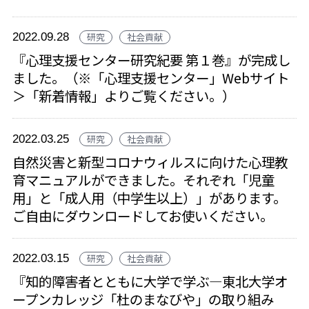
2022.09.28
研究
社会貢献
『心理支援センター研究紀要 第１巻』が完成し
ました。（※「心理支援センター」Webサイト
＞「新着情報」よりご覧ください。）
2022.03.25
研究
社会貢献
自然災害と新型コロナウィルスに向けた心理教
育マニュアルができました。それぞれ「児童
用」と「成人用（中学生以上）」があります。
ご自由にダウンロードしてお使いください。
2022.03.15
研究
社会貢献
『知的障害者とともに大学で学ぶ―東北大学オ
ープンカレッジ「杜のまなびや」の取り組み