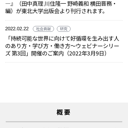
―』（田中真理 川住隆一 野崎義和 横田晋務・
編）が東北大学出版会より刊行されます。
2022.02.22
社会貢献
研究
「持続可能な世界に向けて好循環を生み出す人
のあり方・学び方・働き方～ウェビナーシリー
ズ 第3回」開催のご案内（2022年3月9日）
概要