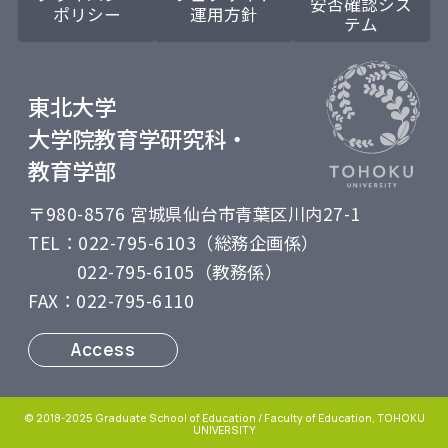
安否確認シス
ポリシー
運用方針
テム
東北大学
大学院教育学研究科・
教育学部
〒980-8576 宮城県仙台市青葉区川内27-1
TEL：022-795-6103（総務企画係）
・
022-795-6105（教務係）
FAX：022-795-6110
Access
© 2018-2025 Graduate School of Education / Faculty of Education, TOHOKU
UNIVERSITY