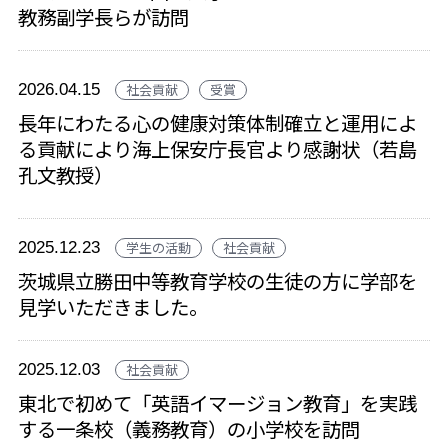
教務副学長らが訪問
2026.04.15
社会貢献
受賞
長年にわたる心の健康対策体制確立と運用によ
る貢献により海上保安庁長官より感謝状（若島
孔文教授）
2025.12.23
学生の活動
社会貢献
茨城県立勝田中等教育学校の生徒の方に学部を
見学いただきました。
2025.12.03
社会貢献
東北で初めて「英語イマージョン教育」を実践
する一条校（義務教育）の小学校を訪問