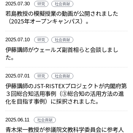
2025.07.30
研究
社会貢献
若島教授の模擬授業の動画が公開されました
（2025年オープンキャンパス）。
2025.07.10
研究
社会貢献
伊藤講師がウェールズ副首相らと会談しまし
た。
2025.07.01
研究
社会貢献
伊藤講師のJST-RISTEXプロジェクトが内閣府第
３回総合知活用事例（③総合知の活用方法の進
化を目指す事例）に採択されました。
2025.06.11
社会貢献
青木栄一教授が参議院文教科学委員会に参考人