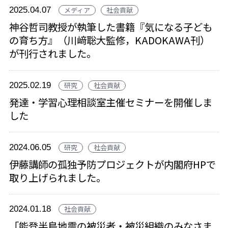
2025.04.07
メディア
社会貢献
神谷哲司教授が執筆した書籍『気になる子ども
の育ち方』（川﨑聡大監修，KADOKAWA刊）
が刊行されました。
2025.02.19
研究
社会貢献
発達・学習心理相談室主催セミナーを開催しま
した
2024.06.05
研究
社会貢献
伊藤講師の孤独予防プロジェクトが内閣府HPで
取り上げられました。
2024.01.18
社会貢献
「能登半島地震の被災者・被災組織のみなさま