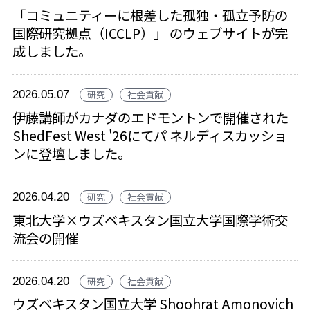
「コミュニティーに根差した孤独・孤立予防の
国際研究拠点（ICCLP）」 のウェブサイトが完
成しました。
2026.05.07
研究
社会貢献
伊藤講師がカナダのエドモントンで開催された
ShedFest West '26にてパ ネルディスカッショ
ンに登壇しました。
2026.04.20
研究
社会貢献
東北大学×ウズベキスタン国立大学国際学術交
流会の開催
2026.04.20
研究
社会貢献
ウズベキスタン国立大学 Shoohrat Amonovich