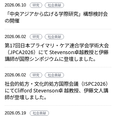
2026.06.10
研究
社会貢献
「中央アジアから広げる学際研究」構想検討会
の開催
2026.06.02
研究
社会貢献
第17回日本プライマリ・ケア連合学会学術大会
（JPCA2026）にて Stevenson卓越教授と伊藤
講師が国際シンポジウムに登壇しました。
2026.06.02
研究
社会貢献
社会的処方・文化的処方国際会議（ISPC2026）
にてClifford Stevenson卓 越教授、伊藤文人講
師が登壇しました。
2026.05.19
社会貢献